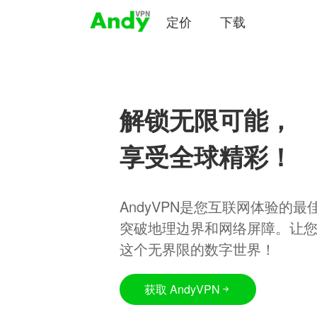
定价
下载
解锁无限可能，
享受全球精彩！
AndyVPN是您互联网体验的
突破地理边界和网络屏障。让
这个无界限的数字世界！
获取 AndyVPN