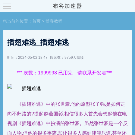
布谷加速器
您当前的位置：
首页
>
博客教程
插翅难逃_插翅难逃
时间：2024-05-02 18:47
阅读数：9759人阅读
*** 次数：1999998 已用完，请联系开发者***
《插翅难逃》中的张世豪,他的原型张子强,是如何走
向不归路的?提起赵燕国彰,相信很多人首先会想起他在电
视剧《插翅难逃》中扮演的张世豪。虽然张世豪是一个反
面人物,但他的很多事迹,却让很多人感到津津乐道,甚至还